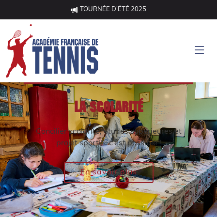
TOURNÉE D'ÉTÉ 2025
La scolarité
Concilier scolarité, études supérieures et
projet sportif : c’est possible !
En savoir plus