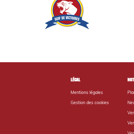
Légal
Not
Mentions légales
Pla
Gestion des cookies
New
Ver
Ver
Ver