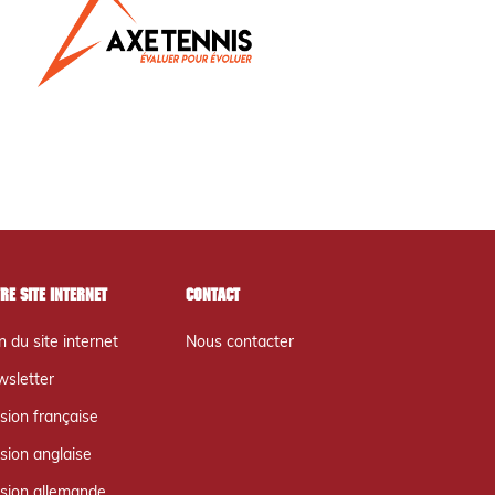
re site internet
Contact
n du site internet
Nous contacter
sletter
sion française
sion anglaise
sion allemande