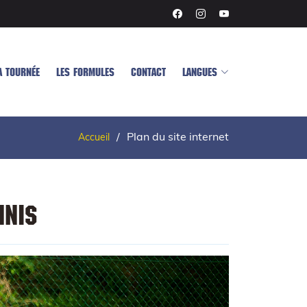
A TOURNÉE
LES FORMULES
CONTACT
LANGUES
Plan du site internet
Accueil
nnis